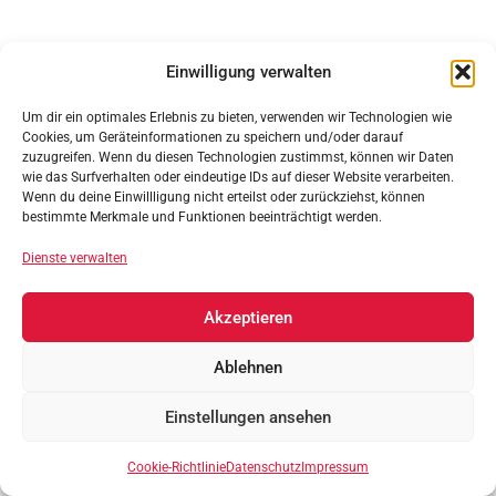
Einwilligung verwalten
Um dir ein optimales Erlebnis zu bieten, verwenden wir Technologien wie
Cookies, um Geräteinformationen zu speichern und/oder darauf
zuzugreifen. Wenn du diesen Technologien zustimmst, können wir Daten
wie das Surfverhalten oder eindeutige IDs auf dieser Website verarbeiten.
Wenn du deine Einwillligung nicht erteilst oder zurückziehst, können
bestimmte Merkmale und Funktionen beeinträchtigt werden.
Dienste verwalten
Akzeptieren
Ablehnen
Impressum
Cookie-Richtlinie (EU)
Datenschutz
Einstellungen ansehen
Cookie-Richtlinie
Datenschutz
Impressum